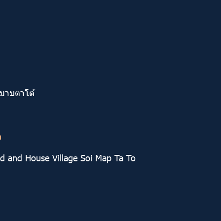
.มาบตาโต้
ด
and and House Village Soi Map Ta To