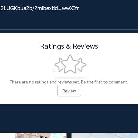
/12LUGKbua2b/?mibextid=wwXIfr
Ratings & Reviews
There are no ratings and reviews yet. Be the first to comment.
Review