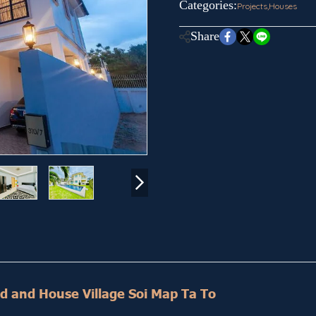
Categories:
Projects
,
Houses
Share
and and House Village Soi Map Ta To