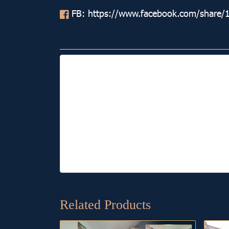
FB:
https://www.facebook.com/share
Related Products