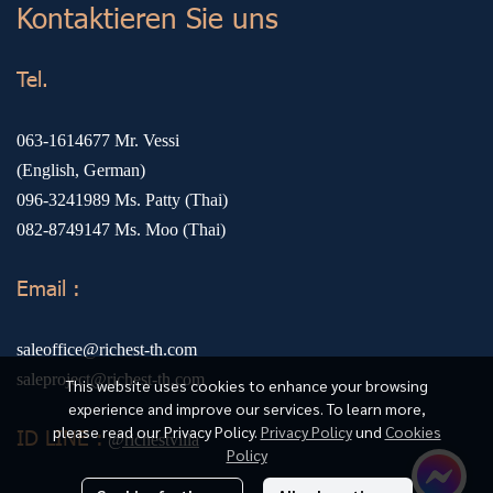
Kontaktieren Sie uns
Tel.
063-1614677
Mr. Vessi
(English, German)
096-3241989
Ms. Patty (Thai)
082-8749147
Ms. Moo (Thai)
Email :
saleoffice@richest-th.com
saleproject@richest-th.com
This website uses cookies to enhance your browsing
experience and improve our services. To learn more,
please read our Privacy Policy.
Privacy Policy
und
Cookies
ID LINE :
@richestvilla
Policy