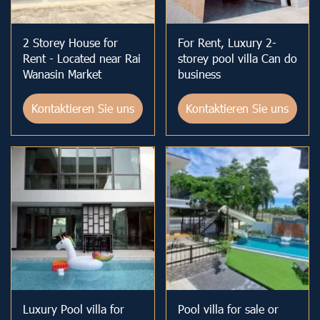
2 Storey House for
For Rent, Luxury 2-
Rent - Located near Rai
storey pool villa Can do
Wanasin Market
business
Kontaktieren Sie uns
Kontaktieren Sie uns
Luxury Pool villa for
Pool villa for sale or