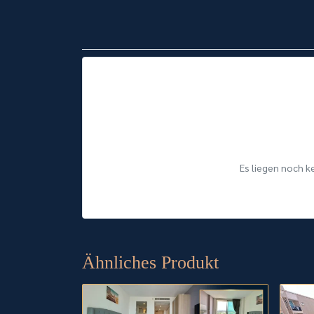
Es liegen noch k
Ähnliches Produkt