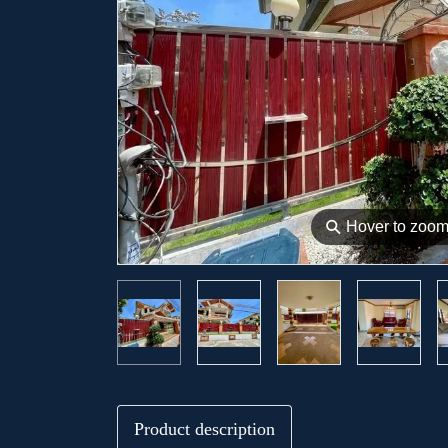
⚲
Hover to zoo
Product description