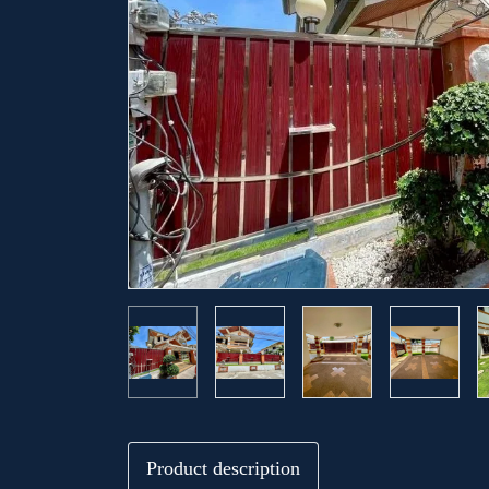
Product description