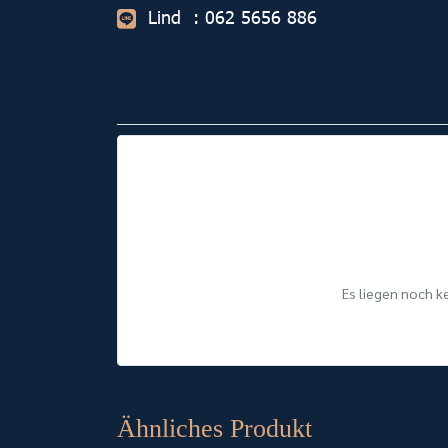
Lind : 062 5656 886
Es liegen noch k
Ähnliches Produkt