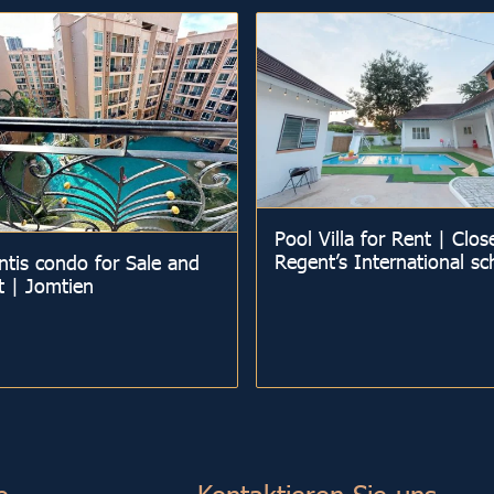
Pool Villa for Rent | Clos
Regent’s International sc
ntis condo for Sale and
t | Jomtien
e
Kontaktieren Sie uns