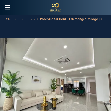
HOME
...
Houses
Pool villa for Rent - Eakmongkol village | Jomtien