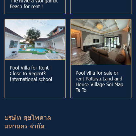
The Riviera Wongamat
Beach for rent !
Pool Villa for Rent |
Pool villa for sale or
Close to Regent’s
rent Pattaya Land and
International school
House Village Soi Map
Ta To
บริษัท สุขไพศาล
มหานคร จำกัด