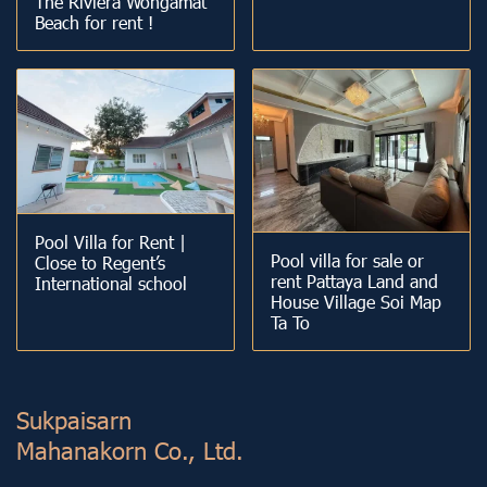
The Riviera Wongamat
Beach for rent !
Pool Villa for Rent |
Pool villa for sale or
Close to Regent’s
rent Pattaya Land and
International school
House Village Soi Map
Ta To
Sukp aisarn
Mahanakorn Co., Ltd.