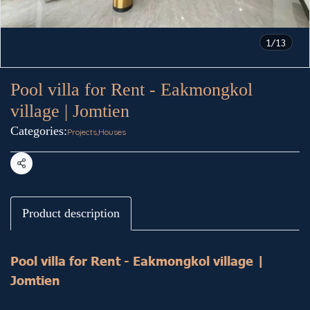
1/13
Pool villa for Rent - Eakmongkol
village | Jomtien
Categories:
Projects
,
Houses
Share
Product description
Pool villa for Rent - Eakmongkol village |
Jomtien