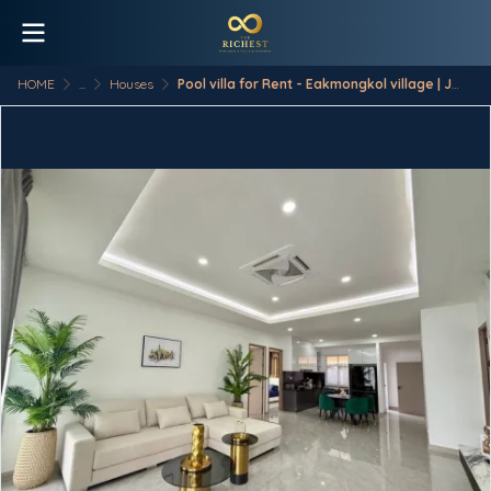
HOME
...
Houses
Pool villa for Rent - Eakmongkol village | Jomtien