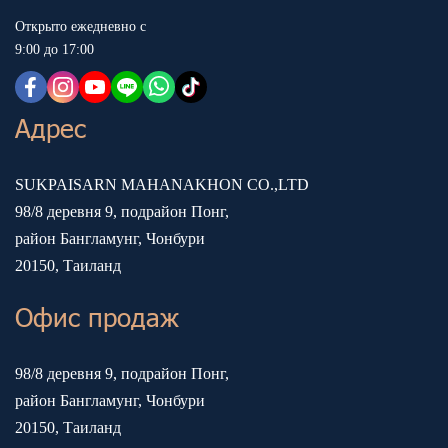
Открыто ежедневно с
9:00 до 17:00
Адрес
SUKPAISARN MAHANAKHON CO.,LTD
98/8 деревня 9, подрайон Понг,
район Бангламунг, Чонбури
20150, Таиланд
Офис продаж
98/8 деревня 9, подрайон Понг,
район Бангламунг, Чонбури
20150, Таиланд