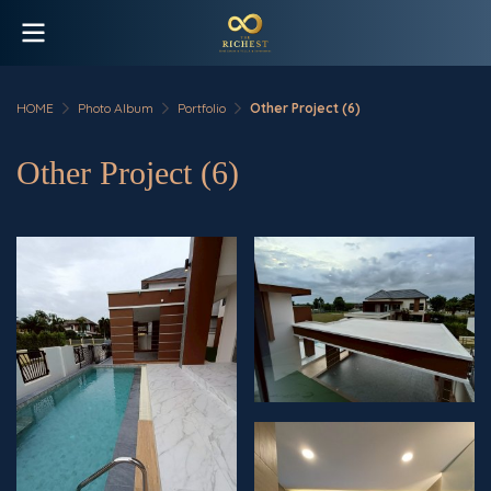
HOME
Photo Album
Portfolio
Other Project (6)
Other Project (6)