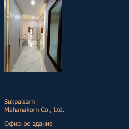
Sukp aisarn
Mahanakorn Co., Ltd.
Офисное здание