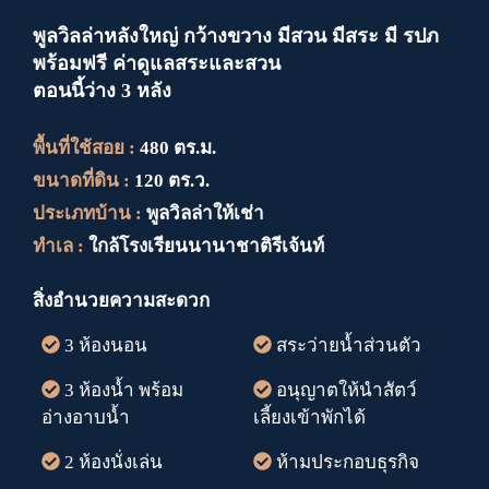
พูลวิลล่าหลังใหญ่ กว้างขวาง มีสวน มีสระ มี รปภ
พร้อมฟรี ค่าดูแลสระและสวน
ตอนนี้ว่าง 3 หลัง
พื้นที่ใช้สอย :
480 ตร.ม.
ขนาดที่ดิน :
120 ตร.ว.
ประเภทบ้าน :
พูลวิลล่าให้เช่า
ทำเล :
ใกล้โรงเรียนนานาชาติรีเจ้นท์
สิ่งอำนวยความสะดวก
3 ห้องนอน
สระว่ายน้ำส่วนตัว
3 ห้องน้ำ พร้อม
อนุญาตให้นำสัตว์
อ่างอาบน้ำ
เลี้ยงเข้าพักได้
2 ห้องนั่งเล่น
ห้ามประกอบธุรกิจ