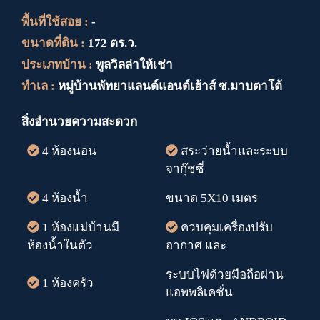
พื้นที่ใช้สอย :
-
ขนาดที่ดิน :
172 ตร.ว.
ประเภทบ้าน :
พูลวิลล่าให้เช่า
ทำเล :
หมู่บ้านพัทยาแลนด์แอนด์เฮ้าส์ ซ.มาบตาโต้
สิ่งอำนวยความสะดวก
4 ห้องนอน
สระว่ายน้ำและระบบ
จากุ๊ชซี่
4 ห้องน้ำ
ขนาด 5X10 เมตร
1 ห้องแม่บ้านมี
ควบคุมเครื่องปรับ
ห้องน้ำในตัว
อากาศ และ
ระบบไฟด้วยมือถือผ่าน
1 ห้องครัว
แอพพลิเคชั่น