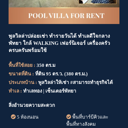
พูลวิลล่าปล่อยเช่า ทำรายวันได้ ทำเลดีใจกลาง
พัทยา ใกล้ WALKING เฟอร์นิเจอร์ เครื่องครัว
ครบครันพร้อมใช้
พื้นที่ใช้สอย :
350 ตร.ม
ขนาดที่ดิน :
ที่ดิน 95 ตร.ว. (380 ตร.ม.)
ประเภทบ้าน :
พูลวิลล่าให้เช่า #สามารถทำธุรกิจได้
ทำเล :
ทำเลทอง | เซ็นเตอร์พัทยา
สิ่งอำนวยความสะดวก
5 ห้องนอน
พื้นที่บาร์บีคิวและ
พื้นที่ทางสังคม