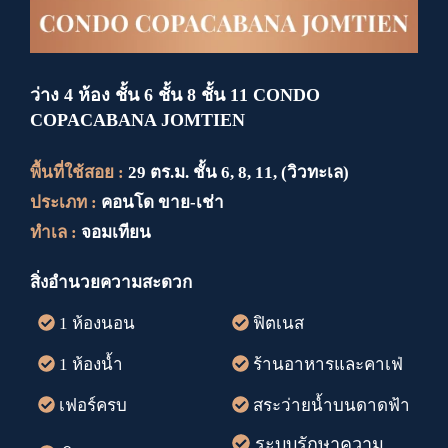
ว่าง 4 ห้อง ชั้น 6 ชั้น 8 ชั้น 11 CONDO
COPACABANA JOMTIEN
พื้นที่ใช้สอย :
29 ตร.ม. ชั้น 6, 8, 11, (วิวทะเล)
ประเภท :
คอนโด ขาย-เช่า
ทำเล :
จอมเทียน
สิ่งอำนวยความสะดวก
1 ห้องนอน
ฟิตเนส
1 ห้องน้ำ
ร้านอาหารและคาเฟ่
เฟอร์ครบ
สระว่ายน้ำบนดาดฟ้า
ระบบรักษาความ