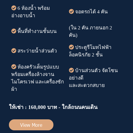
6 ห้องน้ำ พร้อม
จอดรถได้ 4 คัน
อ่างอาบน้ำ
(ใน 2 คัน ภายนอก 2
พื้นที่ทำงานชั้นบน
คัน)
ประตูรีโมทไฟฟ้า
สระว่ายน้ำส่วนตัว
ล็อคนิรภัย 2 ชั้น
ห้องครัวเต็มรูปแบบ
บ้านส่วนตัว จัดโซน
พร้อมเครื่องล้างจาน
อย่างดี
ไมโครเวฟ และเครื่องซัก
และสะดวกสบาย
ผ้า
ให้เช่า : 160,000 บาท - ใกล้ถนนคนเดิน
View More