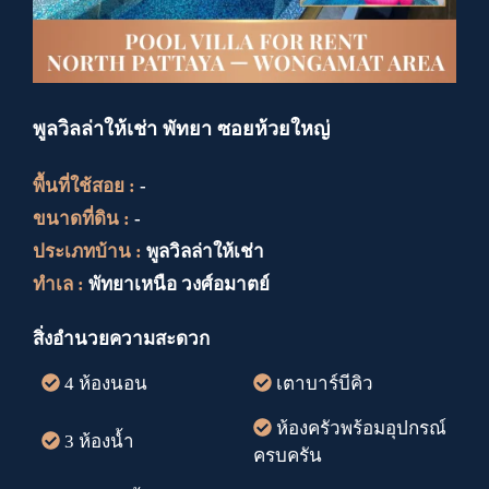
พูลวิลล่าให้เช่า พัทยา ซอยห้วยใหญ่
พื้นที่ใช้สอย :
-
ขนาดที่ดิน :
-
ประเภทบ้าน :
พูลวิลล่าให้เช่า
ทำเล :
พัทยาเหนือ วงศ์อมาตย์
สิ่งอำนวยความสะดวก
4 ห้องนอน
เตาบาร์บีคิว
ห้องครัวพร้อมอุปกรณ์
3 ห้องน้ำ
ครบครัน