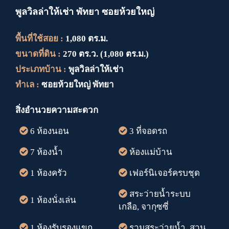
พูลวิลล่าให้เช่า พัทยา ซอยห้วยใหญ่
พื้นที่ใช้สอย :
1,080 ตร.ม.
ขนาดที่ดิน :
270 ตร.ว. (1,080 ตร.ม.)
ประเภทบ้าน :
พูลวิลล่าให้เช่า
ทำเล :
ซอยห้วยใหญ่ พัทยา
สิ่งอำนวยความสะดวก
6 ห้องนอน
3 ที่จอดรถ
7 ห้องน้ำ
ห้องแม่บ้าน
1 ห้องครัว
เฟอร์นิเจอร์ครบชุด
สระว่ายน้ำระบบ
1 ห้องนั่งเล่น
เกลือ, จากุซซี่
1 ห้องรับรองแขก
รวมสระว่ายน้ำ, สวน