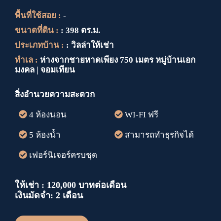
พื้นที่ใช้สอย :
-
ขนาดที่ดิน :
: 398 ตร.ม.
ประเภทบ้าน :
: วิลล่าให้เช่า
ทำเล :
ห่างจากชายหาดเพียง 750 เมตร หมู่บ้านเอก
มงคล | จอมเทียน
สิ่งอำนวยความสะดวก
4 ห้องนอน
WI-FI ฟรี
5 ห้องน้ำ
สามารถทำธุรกิจได้
เฟอร์นิเจอร์ครบชุด
ให้เช่า : 120,000 บาทต่อเดือน
เงินมัดจำ: 2 เดือน