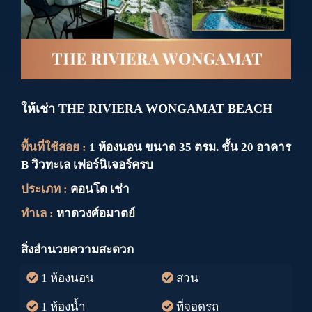
ให้เช่า THE RIVIERA WONGAMAT BEACH
พื้นที่ใช้สอย :
1 ห้องนอน ขนาด 35 ตรม. ชั้น 20 อาคาร
B วิวทะเล เฟอร์นิเจอร์ครบ
ประเภท :
คอนโด เช่า
ทำเล :
หาดวงศ์อมาตย์
สิ่งอำนวยความสะดวก
1 ห้องนอน
สวน
1 ห้องน้ำ
ที่จอดรถ