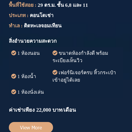
พื้นที่ใช้สอย :
29 ตร.ม. ชั้น 6,8 และ 11
ประเภท :
คอนโดเช่า
ทำเล :
ติดทะเลจอมเทียน
สิ่งอำนวยความสะดวก
1 ห้องนอน
ขนาดห้องกำลังดี พร้อม
ระเบียงเห็นวิว
เฟอร์นิเจอร์ครบ หิ้วกระเป๋า
1 ห้องน้ำ
เข้าอยู่ได้เลย
1 ห้องนั่งเล่น
ค่าเช่าเพียง 22,000 บาท/เดือน
View More