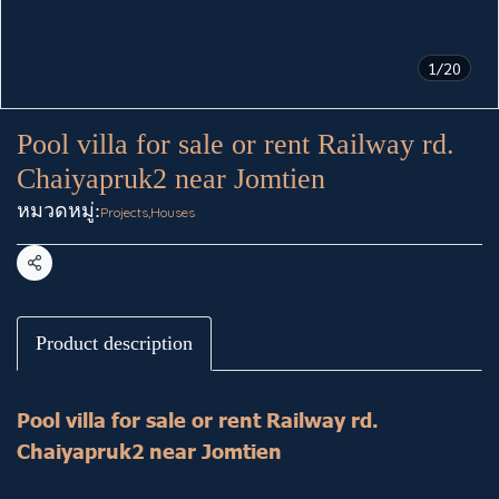
1/20
Pool villa for sale or rent Railway rd.
Chaiyapruk2 near Jomtien
หมวดหมู่:
Projects
,
Houses
แชร์
Product description
Pool villa for sale or rent Railway rd.
Chaiyapruk2 near Jomtien