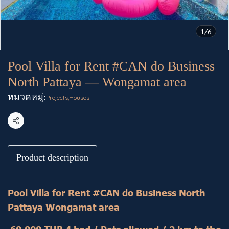
1/6
Pool Villa for Rent #CAN do Business
North Pattaya — Wongamat area
หมวดหมู่:
Projects
,
Houses
แชร์
Product description
Pool Villa for Rent #CAN do Business North
Pattaya Wongamat area