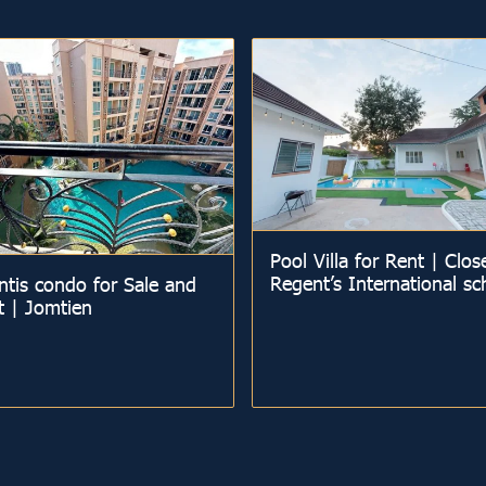
Pool Villa for Rent | Clos
Regent’s International sc
ntis condo for Sale and
t | Jomtien