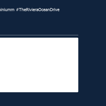
ominiumm #TheRivieraOceanDrive