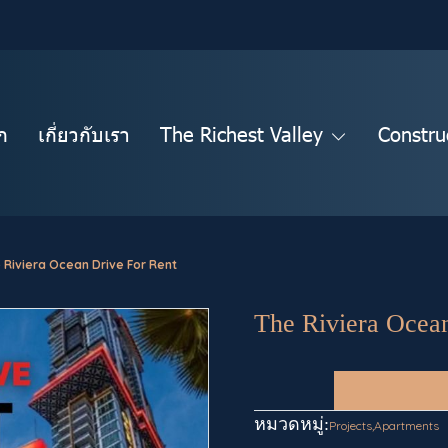
ก
เกี่ยวกับเรา
The Richest Valley
Constru
 Riviera Ocean Drive For Rent
The Riviera Ocea
หมวดหมู่:
Projects
,
Apartments