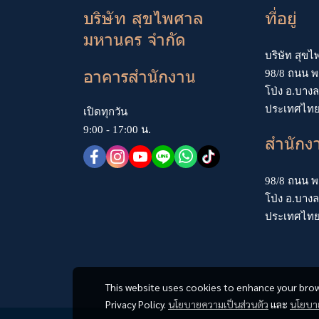
บริษัท สุขไพศาล
ที่อยู่
มหานคร จำกัด
บริษัท สุข
อาคารสำนักงาน
98/8 ถนน พ
โป่ง อ.บางล
ประเทศไท
เปิดทุกวัน
9:00 - 17:00 น.
สำนักง
98/8 ถนน พ
โป่ง อ.บางล
ประเทศไท
This website uses cookies to enhance your brow
Privacy Policy.
นโยบายความเป็นส่วนตัว
และ
นโยบาย