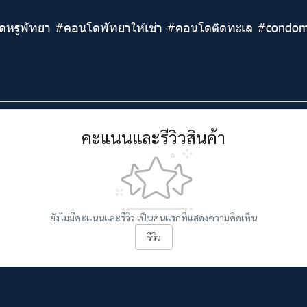
#คอนโดหรูพัทยา #คอนโดพัทยาให้เช่า #คอนโดติดทะเล #cond
คะแนนและรีวิวสินค้า
ยังไม่มีคะแนนและรีวิว เป็นคนแรกที่แสดงความคิดเห็น
รีวิว