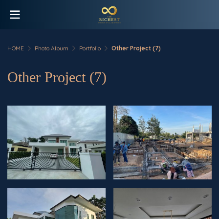
HOME
Photo Album
Portfolio
Other Project (7)
Other Project (7)