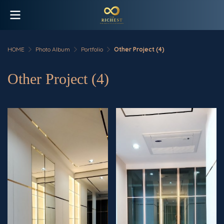
HOME
Photo Album
Portfolio
Other Project (4)
Other Project (4)