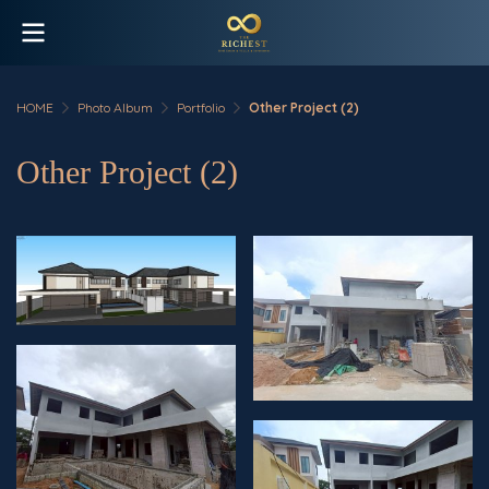
HOME
Photo Album
Portfolio
Other Project (2)
Other Project (2)