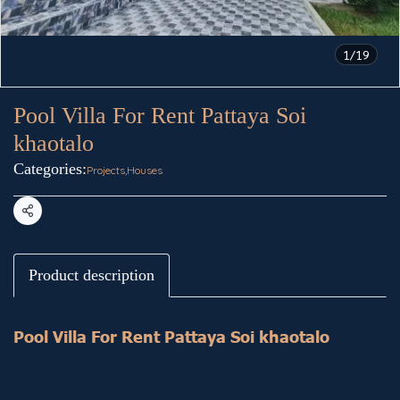
1/19
Pool Villa For Rent Pattaya Soi
khaotalo
Categories:
Projects
,
Houses
Share
Product description
Pool Villa For Rent Pattaya Soi khaotalo