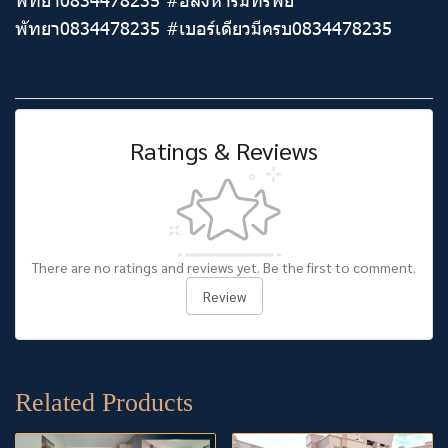
พัทยา0834478235 #เบอร์เดียวมีครบ0834478235
Ratings & Reviews
There are no ratings and reviews yet. Be the first to comment.
Review
Related Products