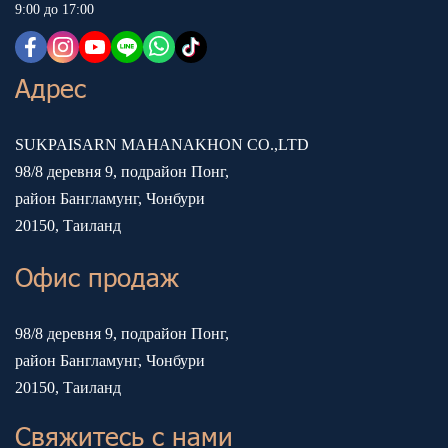
9:00 до 17:00
Адрес
SUKPAISARN MAHANAKHON CO.,LTD
98/8 деревня 9, подрайон Понг,
район Бангламунг, Чонбури
20150, Таиланд
Офис продаж
98/8 деревня 9, подрайон Понг,
район Бангламунг, Чонбури
20150, Таиланд
Свяжитесь с нами