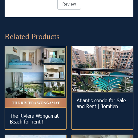
Review
Related Products
Atlantis condo for Sale
and Rent | Jomtien
The Riviera Wongamat
Beach for rent !