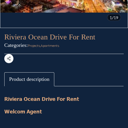
1/19
Riviera Ocean Drive For Rent
Categories:
Projects
,
Apartments
Share
Product description
Riviera Ocean Drive For Rent
Welcom Agent