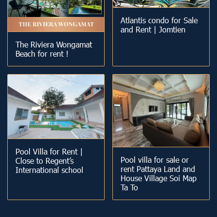
Atlantis condo for Sale
and Rent | Jomtien
The Riviera Wongamat
Beach for rent !
Pool Villa for Rent |
Pool villa for sale or
Close to Regent’s
rent Pattaya Land and
International school
House Village Soi Map
Ta To