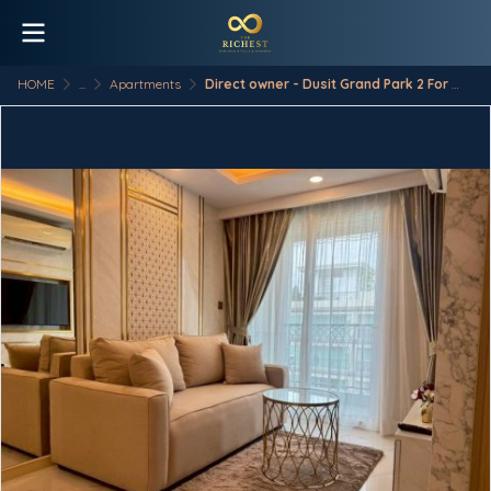
HOME
...
Apartments
Direct owner - Dusit Grand Park 2 For Rent