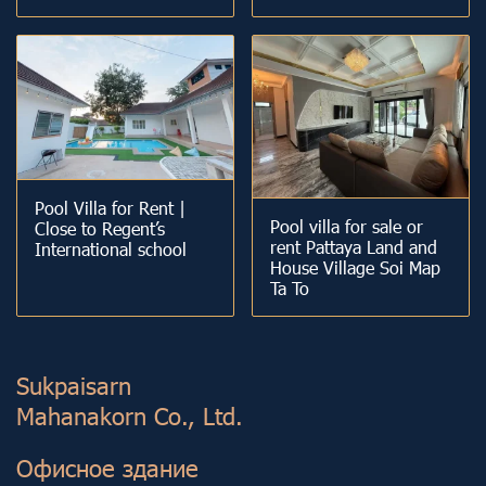
Pool Villa for Rent |
Pool villa for sale or
Close to Regent’s
rent Pattaya Land and
International school
House Village Soi Map
Ta To
Sukp aisarn
Mahanakorn Co., Ltd.
Офисное здание