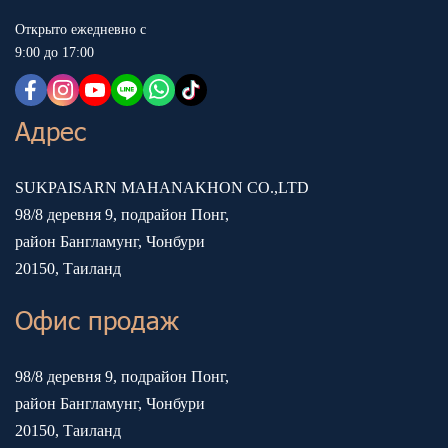
Открыто ежедневно с
9:00 до 17:00
Адрес
SUKPAISARN MAHANAKHON CO.,LTD
98/8 деревня 9, подрайон Понг,
район Бангламунг, Чонбури
20150, Таиланд
Офис продаж
98/8 деревня 9, подрайон Понг,
район Бангламунг, Чонбури
20150, Таиланд