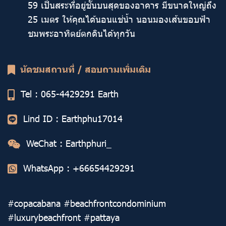
59 เป็นสระที่อยู่ชั้นบนสุดของอาคาร มีขนาดใหญ่ถึง
25 เมตร ให้คุณได้นอนแช่น้ำ นอนมองเส้นขอบฟ้า
ชมพระอาทิตย์ตกดินได้ทุกวัน
นัดชมสถานที่ / สอบถามเพิ่มเติม
Tel :
065-4429291
Earth
Lind ID : Earthphu17014
WeChat : Earthphuri_
WhatsApp :
+66654429291
#copacabana #beachfrontcondominium
#luxurybeachfront #pattaya