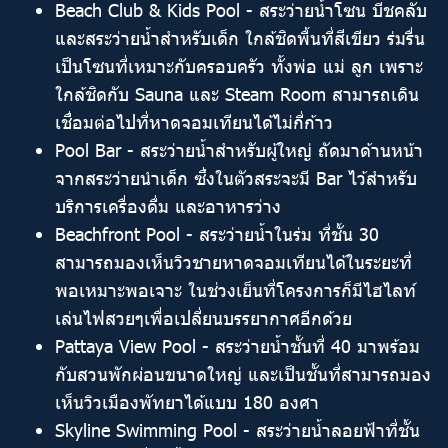
Beach Club & Kids Pool - สระว่ายน้ำโซน บีชคลับ
และสระว่ายน้ำสำหรับเด็ก ใกล้ชิดพื้นที่สีเขียว ร่มรื่น
เป็นโซนที่เหมาะกับครอบครัว ทั้งพ่อ แม่ ลูก เพราะ
ใกล้ชิดกับ Sauna และ Steam Room สามารถเดิน
เชื่อมต่อไปที่หาดจอมเทียนได้ไม่กี่ก้าว
Pool Bar - สระว่ายน้ำสำหรับผู้ใหญ่ ถัดมาด้านหน้า
จากสระว่ายนำเด็ก ซึ่งในตัวสระจะมี Bar ไว้สำหรับ
บริการเครื่องดื่ม และอาหารว่าง
Beachfront Pool - สระว่ายน้ำในร่ม ที่ชั้น 30
สามารถมองเห็นวิวชายหาดจอมเทียนได้ในระยะที่
พอเหมาะพอเจาะ ในช่วงเย็นที่โครงการก็มีไฮไลท์
เล่นไฟสวยๆเพื่อเปลี่ยนบรรยากาศอีกด้วย
Pattaya View Pool - สระว่ายน้ำชั้นที่ 40 มาพร้อม
กับสวนพักผ่อนขนาดใหญ่ และเป็นชั้นที่สามารถมอง
เห็นวิวเมืองพัทยาได้แบบ 180 องศา
Skyline Swimming Pool - สระว่ายน้ำลอยฟ้าที่ชั้น