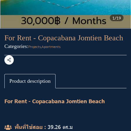
1/19
For Rent - Copacabana Jomtien Beach ️
Categories:
Projects
,
Apartments
Share
Product description
For Rent - Copacabana Jomtien Beach ️
พื้นที่ใช้สอย :
39.26 ตร.ม