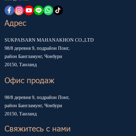
Адрес
SUKPAISARN MAHANAKHON CO.,LTD
98/8 деревня 9, подрайон Понг,
район Бангламунг, Чонбури
20150, Таиланд
Офис продаж
98/8 деревня 9, подрайон Понг,
район Бангламунг, Чонбури
20150, Таиланд
Свяжитесь с нами