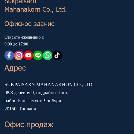
Sukp aisarn
Mahanakorn Co., Ltd.
Офисное здание
Открыто ежедневно с
9:00 до 17:00
Адрес
SUKPAISARN MAHANAKHON CO.,LTD
98/8 деревня 9, подрайон Понг,
район Бангламунг, Чонбури
20150, Таиланд
Офис продаж