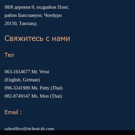
98/8 деревня 9, подрайон Понг,
район Бангламунг, Чонбури
20150, Таиланд
Свяжитесь с нами
Тел
063-1614677
Mr. Vessi
(English, German)
096-3241989
Ms. Patty (Thai)
082-8749147
Ms. Moo (Thai)
Email :
saleoffice@richest-th.com