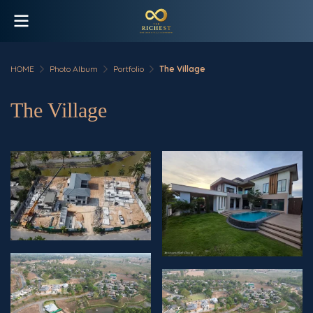
HOME
Photo Album
Portfolio
The Village
The Village