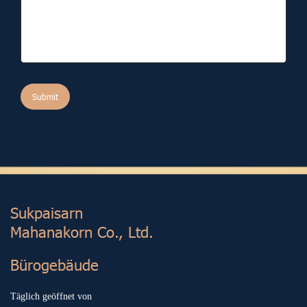
Submit
Sukp aisarn
Mahanakorn Co., Ltd.
Bürogebäude
Täglich geöffnet von